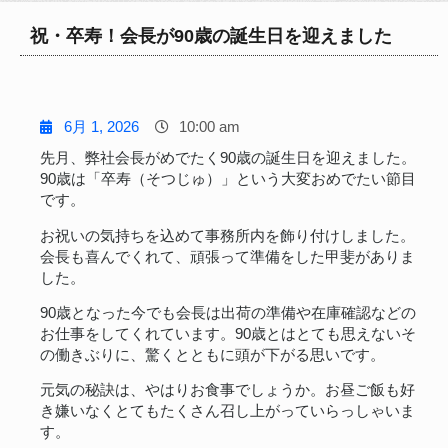
祝・卒寿！会長が90歳の誕生日を迎えました
6月 1, 2026
10:00 am
先月、弊社会長がめでたく90歳の誕生日を迎えました。
90歳は「卒寿（そつじゅ）」という大変おめでたい節目
です。
お祝いの気持ちを込めて事務所内を飾り付けしました。
会長も喜んでくれて、頑張って準備をした甲斐がありま
した。
90歳となった今でも会長は出荷の準備や在庫確認などの
お仕事をしてくれています。90歳とはとても思えないそ
の働きぶりに、驚くとともに頭が下がる思いです。
元気の秘訣は、やはりお食事でしょうか。お昼ご飯も好
き嫌いなくとてもたくさん召し上がっていらっしゃいま
す。