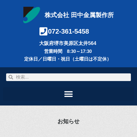
株式会社 田中金属製作所
072-361-5458
大阪府堺市美原区太井564
営業時間 8:30～17:30
定休日／日曜日・祝日（土曜日は不定休）
お知らせ